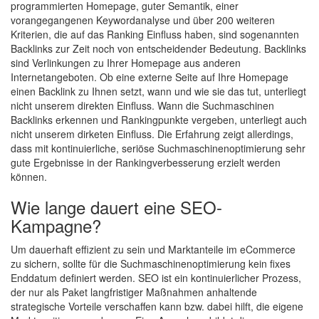
programmierten Homepage, guter Semantik, einer
vorangegangenen Keywordanalyse und über 200 weiteren
Kriterien, die auf das Ranking Einfluss haben, sind sogenannten
Backlinks zur Zeit noch von entscheidender Bedeutung. Backlinks
sind Verlinkungen zu Ihrer Homepage aus anderen
Internetangeboten. Ob eine externe Seite auf Ihre Homepage
einen Backlink zu Ihnen setzt, wann und wie sie das tut, unterliegt
nicht unserem direkten Einfluss. Wann die Suchmaschinen
Backlinks erkennen und Rankingpunkte vergeben, unterliegt auch
nicht unserem dirketen Einfluss. Die Erfahrung zeigt allerdings,
dass mit kontinuierliche, seriöse Suchmaschinenoptimierung sehr
gute Ergebnisse in der Rankingverbesserung erzielt werden
können.
Wie lange dauert eine SEO-
Kampagne?
Um dauerhaft effizient zu sein und Marktanteile im eCommerce
zu sichern, sollte für die Suchmaschinenoptimierung kein fixes
Enddatum definiert werden. SEO ist ein kontinuierlicher Prozess,
der nur als Paket langfristiger Maßnahmen anhaltende
strategische Vorteile verschaffen kann bzw. dabei hilft, die eigene