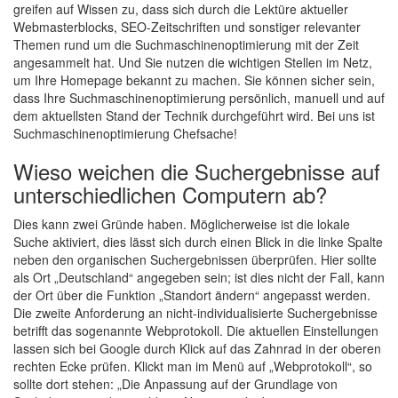
greifen auf Wissen zu, dass sich durch die Lektüre aktueller
Webmasterblocks, SEO-Zeitschriften und sonstiger relevanter
Themen rund um die Suchmaschinenoptimierung mit der Zeit
angesammelt hat. Und Sie nutzen die wichtigen Stellen im Netz,
um Ihre Homepage bekannt zu machen. Sie können sicher sein,
dass Ihre Suchmaschinenoptimierung persönlich, manuell und auf
dem aktuellsten Stand der Technik durchgeführt wird. Bei uns ist
Suchmaschinenoptimierung Chefsache!
Wieso weichen die Suchergebnisse auf
unterschiedlichen Computern ab?
Dies kann zwei Gründe haben. Möglicherweise ist die lokale
Suche aktiviert, dies lässt sich durch einen Blick in die linke Spalte
neben den organischen Suchergebnissen überprüfen. Hier sollte
als Ort „Deutschland“ angegeben sein; ist dies nicht der Fall, kann
der Ort über die Funktion „Standort ändern“ angepasst werden.
Die zweite Anforderung an nicht-individualisierte Suchergebnisse
betrifft das sogenannte Webprotokoll. Die aktuellen Einstellungen
lassen sich bei Google durch Klick auf das Zahnrad in der oberen
rechten Ecke prüfen. Klickt man im Menü auf „Webprotokoll“, so
sollte dort stehen: „Die Anpassung auf der Grundlage von