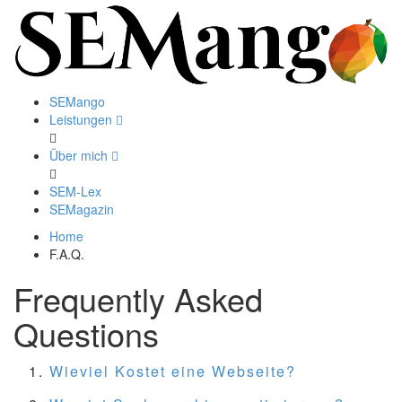
SEMango
Leistungen
Über mich
SEM-Lex
SEMagazin
Home
F.A.Q.
Frequently Asked
Questions
Wieviel Kostet eine Webseite?