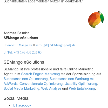
Suchaktivitäten abgemeldeter Nutzer ist deaktiviert.“
Andreas Baimler
SEMango eSolutions
www.SEMango.de
info [@t] SEMango [dot] de
Tel: +49 176 438 253 60
SEMango eSolutions
SEMango
ist Ihre professionelle und faire Online Marketing
Agentur im
Search Engine Marketing
mit der Spezialisierung auf
Suchmaschinen Optimierung
,
Suchmaschinen Werbung mit
AdWords
,
Conversionrate Optimierung
,
Usability Optimierung
,
Social Media Marketing
,
Web Analyse
und
Web Entwicklung
.
Social Media
Facebook